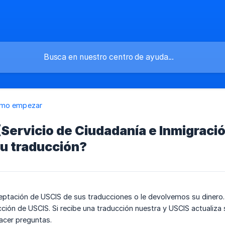
mo empezar
(Servicio de Ciudadanía e Inmigraci
su traducción?
eptación de USCIS de sus traducciones o le devolvemos su dinero
cción de USCIS. Si recibe una traducción nuestra y USCIS actualiza 
hacer preguntas.