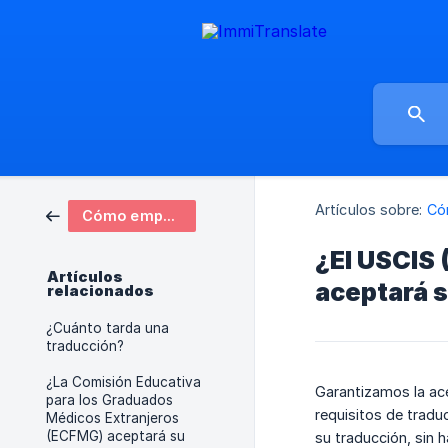
Artículos sobre:
Có
Cómo empezar
¿El USCIS 
Artículos
aceptará 
relacionados
¿Cuánto tarda una
traducción?
¿La Comisión Educativa
Garantizamos la ac
para los Graduados
requisitos de tradu
Médicos Extranjeros
(ECFMG) aceptará su
su traducción, sin 