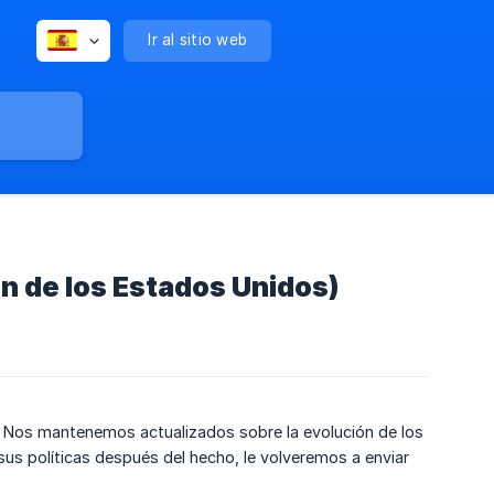
Ir al sitio web
ón de los Estados Unidos)
. Nos mantenemos actualizados sobre la evolución de los
sus políticas después del hecho, le volveremos a enviar