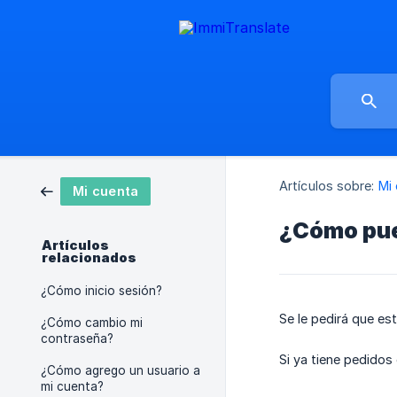
Artículos sobre:
Mi
Mi cuenta
¿Cómo pue
Artículos
relacionados
¿Cómo inicio sesión?
Se le pedirá que es
¿Cómo cambio mi
contraseña?
Si ya tiene pedidos
¿Cómo agrego un usuario a
mi cuenta?