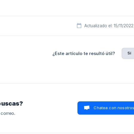
Actualizado el: 15/11/2022
Sí
¿Este artículo te resultó útil?
buscas?
Chatea con nosotro
 correo.