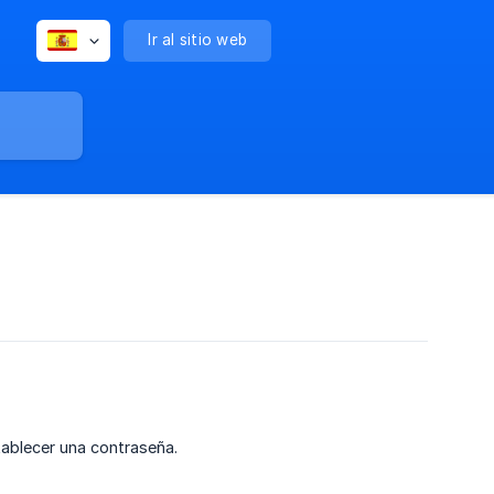
Ir al sitio web
tablecer una contraseña.