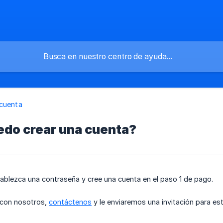
 cuenta
do crear una cuenta?
tablezca una contraseña y cree una cuenta en el paso 1 de pago.
 con nosotros,
contáctenos
y le enviaremos una invitación para es